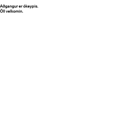
Aðgangur er ókeypis.
Öll velkomin.