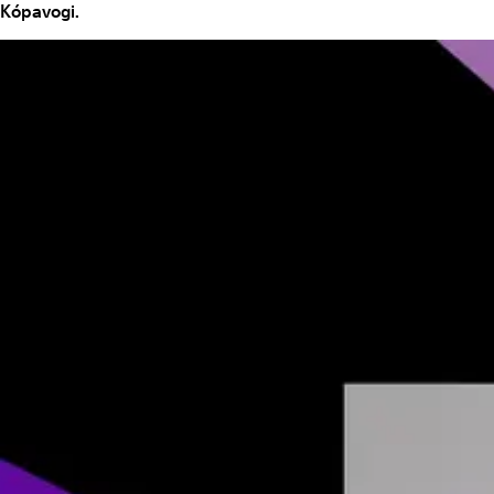
Kópavogi.