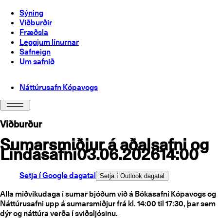
Sýning
Viðburðir
Fræðsla
Leggjum línurnar
Safneign
Um safnið
Náttúrusafn Kópavogs
Viðburður
Sumarsmiðjur á aðalsafni og
Lindasafni
03.06.2026
14:00
Setja í Google dagatal
Setja í Outlook dagatal
Alla miðvikudaga í sumar bjóðum við á Bókasafni Kópavogs og
Náttúrusafni upp á sumarsmiðjur frá kl. 14:00 til 17:30, þar sem
dýr og náttúra verða í sviðsljósinu.