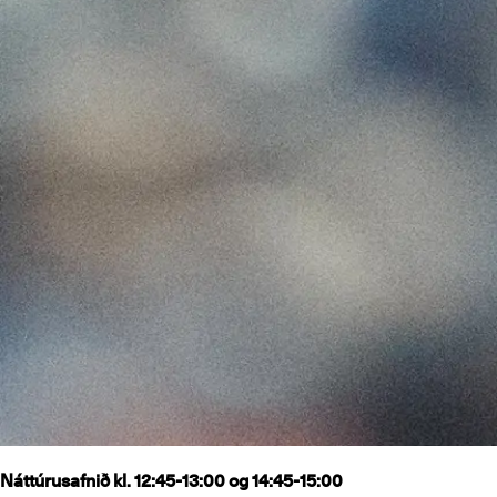
Náttúrusafnið kl. 12:45-13:00 og 14:45-15:00